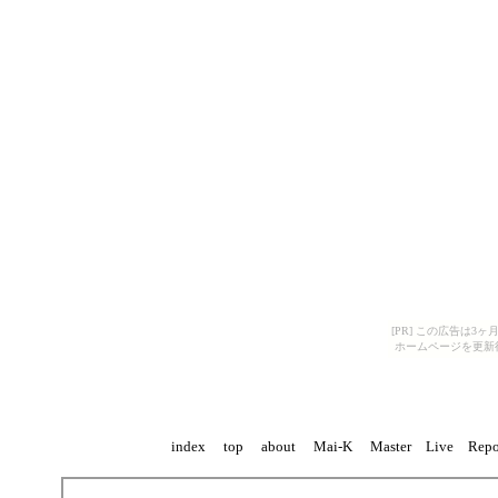
[PR] この広告は
ホームページを更新
index
top
about
Mai-K
Master
Live
Repo